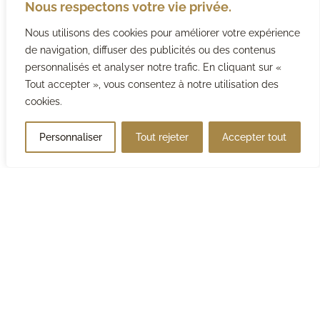
Nous respectons votre vie privée.
+33 (0)4.79.69.21.44
Nous utilisons des cookies pour améliorer votre expérience
de navigation, diffuser des publicités ou des contenus
Nous écrire
personnalisés et analyser notre trafic. En cliquant sur «
Tout accepter », vous consentez à notre utilisation des
cookies.
Personnaliser
Tout rejeter
Accepter tout
PAGE D’ACCUEIL
LE DOMAINE